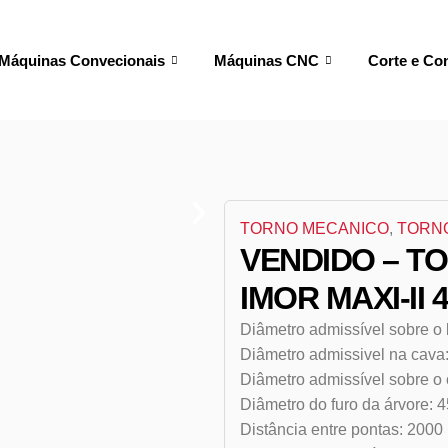
Máquinas Convecionais
Máquinas CNC
Corte e Co
TORNO MECANICO
,
TORN
VENDIDO – T
IMOR MAXI-II 
Diâmetro admissível sobre o
Diâmetro admissivel na cav
Diâmetro admissível sobre o 
Diâmetro do furo da árvore: 
Distância entre pontas: 200