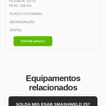
POTÊNCIA: 6/3 CV
PESO: 1300 KG
-PLACA 3 CASTANHAS
-REFRIGERAÇÃO
-DIGITAL
Solicitar preço
Equipamentos
relacionados
SOLDA MIG ESAB SMASHWELD 257