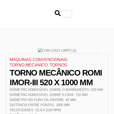
MÁQUINAS CONVENCIONAIS
,
TORNO MECANICO
TORNOS
,
TORNO MECÂNICO ROMI
IMOR-III 520 X 1000 MM
DIÂMETRO ADMISSÍVEL SOBRE O BARRAMENTO: 520 MM
DIÂMETRO ADMISSÍVEL SOBRE A CAVA: 710 MM
DIÂMETRO DO FURO DA ÁRVORE: 45 MM
DISTÂNCIA ENTRE PONTAS: 1000 MM
VELOCIDADES: 22,4 A 1120 RPM