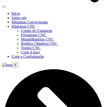
Início
Sobre nós
Máquinas Convecionais
Máquinas CNC
Centro de Usinagem
Fresadoras CNC
Mandrilhadoras CNC
Retifica Cilindrica CNC
Tornos CNC
Corte à laser
Corte e Conformação
X