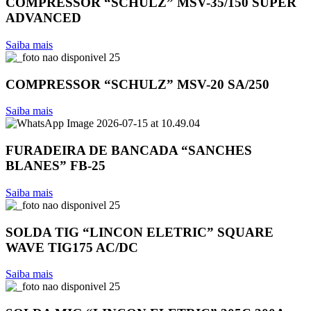
COMPRESSOR “SCHULZ” MSV-35/150 SUPER
ADVANCED
Saiba mais
COMPRESSOR “SCHULZ” MSV-20 SA/250
Saiba mais
FURADEIRA DE BANCADA “SANCHES
BLANES” FB-25
Saiba mais
SOLDA TIG “LINCON ELETRIC” SQUARE
WAVE TIG175 AC/DC
Saiba mais