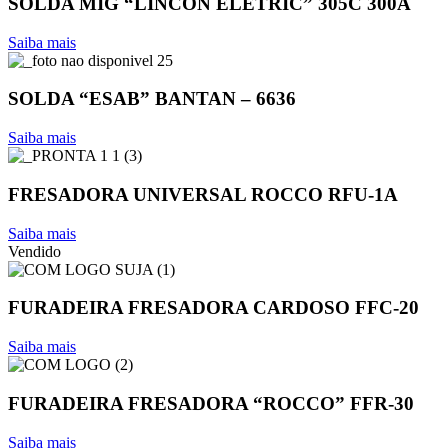
SOLDA MIG “LINCON ELETRIC” 305C 300A
Saiba mais
SOLDA “ESAB” BANTAN – 6636
Saiba mais
FRESADORA UNIVERSAL ROCCO RFU-1A
Saiba mais
Vendido
FURADEIRA FRESADORA CARDOSO FFC-20
Saiba mais
FURADEIRA FRESADORA “ROCCO” FFR-30
Saiba mais