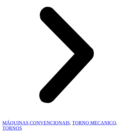
MÁQUINAS CONVENCIONAIS
,
TORNO MECANICO
,
TORNOS