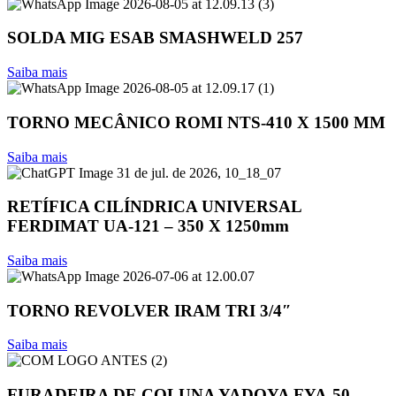
SOLDA MIG ESAB SMASHWELD 257
Saiba mais
TORNO MECÂNICO ROMI NTS-410 X 1500 MM
Saiba mais
RETÍFICA CILÍNDRICA UNIVERSAL
FERDIMAT UA-121 – 350 X 1250mm
Saiba mais
TORNO REVOLVER IRAM TRI 3/4″
Saiba mais
FURADEIRA DE COLUNA YADOYA FYA-50