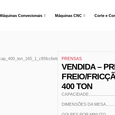
Máquinas Convecionais
Máquinas CNC
Corte e Co
PRENSAS
VENDIDA – P
FREIO/FRICÇÃ
400 TON
CAPACIDADE…………………
DIMENSÕES DA MESA……
GOLPES POR MINUTO……