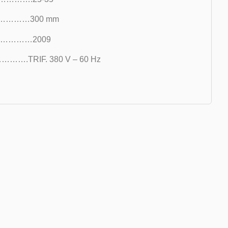
………300 mm
……………2009
TRIF. 380 V – 60 Hz