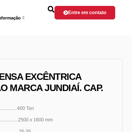
Entre em contato
nformação
RENSA EXCÊNTRICA
O MARCA JUNDIAÍ. CAP.
………400 Ton
…………2500 x 1600 mm
………….25-35