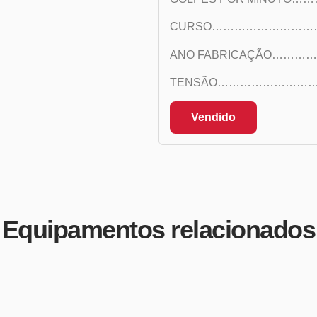
CURSO…………………………
ANO FABRICAÇÃO………
TENSÃO……………………………….
Vendido
Equipamentos relacionados