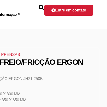
Entre em contato
nformação
,
PRENSAS
 FREIO/FRICÇÃO ERGON
ÇÃO ERGON JH21-250B
0 X 800 MM
850 X 650 MM