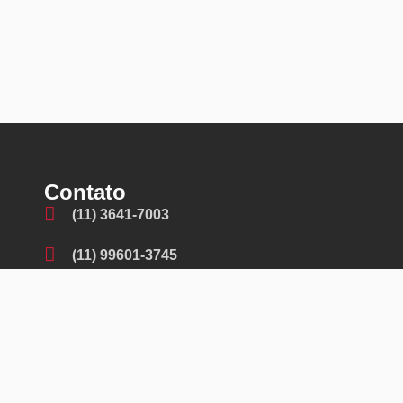
Contato
(11) 3641-7003
(11) 99601-3745
contato@fremaq.com.br