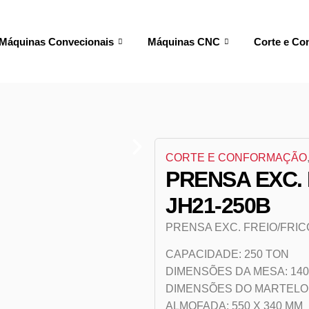
Máquinas Convecionais
Máquinas CNC
Corte e Co
CORTE E CONFORMAÇÃO
PRENSA EXC.
JH21-250B
PRENSA EXC. FREIO/FRIC
CAPACIDADE: 250 TON
DIMENSÕES DA MESA: 140
DIMENSÕES DO MARTELO: 
ALMOFADA: 550 X 340 MM