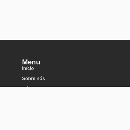
Menu
Início
Sobre nós
Máquinas convencionais
Máquinas CNC
Corte e Conformação