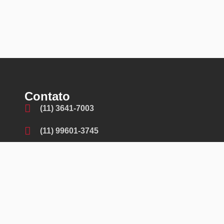
Contato
(11) 3641-7003
(11) 99601-3745
contato@fremaq.com.br