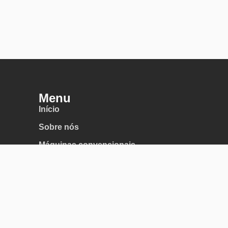
Menu
Início
Sobre nós
Máquinas convencionais
Máquinas CNC
Corte e Conformação