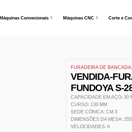
Máquinas Convecionais
Máquinas CNC
Corte e Co
FURADEIRA DE BANCADA
VENDIDA-FUR
FUNDOYA S-28
CAPACIDADE EM AÇO: 30
CURSO: 130 MM
SEDE CÔNICA: CM 3
DIMENSÕES DA MESA: 355
VELOCIDADES: 6