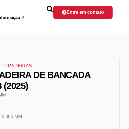
Entre em contato
nformação
,
FURADEIRAS
ADEIRA DE BANCADA
 (2025)
 MM
 X 385 MM