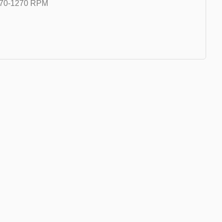
70-1270 RPM