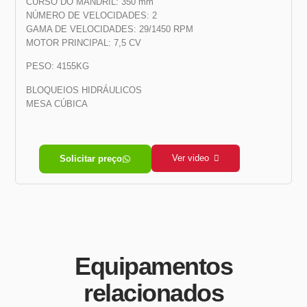
CURSO DO MANDRIL: 350 mm
NÚMERO DE VELOCIDADES: 2
GAMA DE VELOCIDADES: 29/1450 RPM
MOTOR PRINCIPAL: 7,5 CV
PESO: 4155KG
BLOQUEIOS HIDRÁULICOS
MESA CÚBICA
Ver video
Solicitar preço
Equipamentos
relacionados