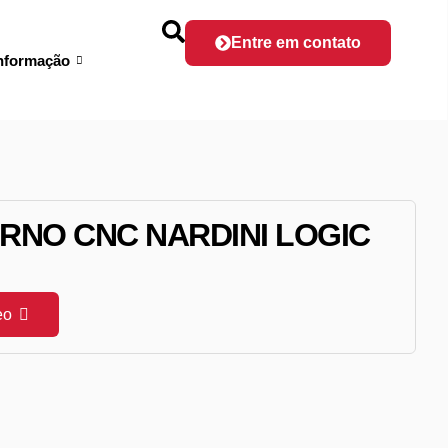
Entre em contato
nformação
ORNO CNC NARDINI LOGIC
M
eo