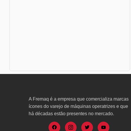
A Fremaq é a empresa que comercializa marcas
ícones do varejo de máquinas operatrizes e que
há décadas estão presentes no mercado.