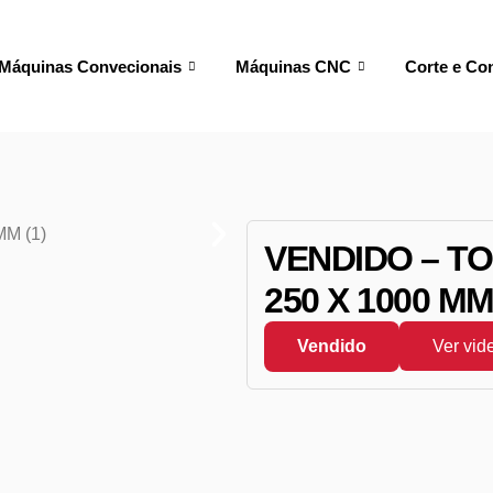
Máquinas Convecionais
Máquinas CNC
Corte e Co
VENDIDO – T
250 X 1000 M
Vendido
Ver vid