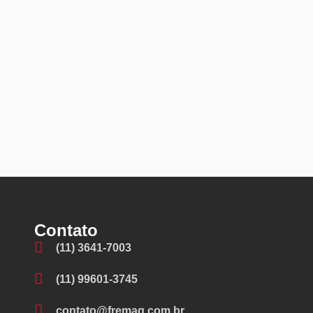
Contato
(11) 3641-7003
(11) 99601-3745
contato@fremaq.com.br