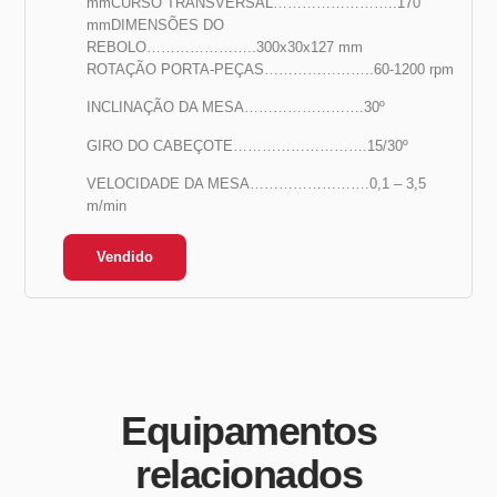
mmCURSO TRANSVERSAL……………………..170
mmDIMENSÕES DO
REBOLO…………………..300x30x127 mm
ROTAÇÃO PORTA-PEÇAS…………………..60-1200 rpm
INCLINAÇÃO DA MESA…………………….30º
GIRO DO CABEÇOTE……………………….15/30º
VELOCIDADE DA MESA…………………….0,1 – 3,5
m/min
Vendido
Equipamentos
relacionados