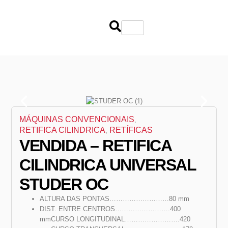
MÁQUINAS CONVENCIONAIS
,
RETIFICA CILINDRICA
RETÍFICAS
,
VENDIDA – RETIFICA
CILINDRICA UNIVERSAL
STUDER OC
ALTURA DAS PONTAS………………………80 mm
DIST. ENTRE CENTROS…………………….400
mmCURSO LONGITUDINAL…………………….420