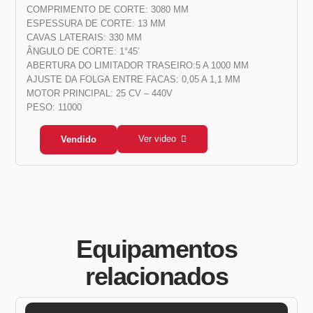
COMPRIMENTO DE CORTE: 3080 MM
ESPESSURA DE CORTE: 13 MM
CAVAS LATERAIS: 330 MM
ÂNGULO DE CORTE: 1°45′
ABERTURA DO LIMITADOR TRASEIRO:5 A 1000 MM
AJUSTE DA FOLGA ENTRE FACAS: 0,05 A 1,1 MM
MOTOR PRINCIPAL: 25 CV – 440V
PESO: 11000
Ver video
Vendido
Equipamentos
relacionados