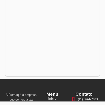
Menu
Contato
A Fremaq é a empresa
Início
(11) 3641-7003
que comercializa
marcas ícones do