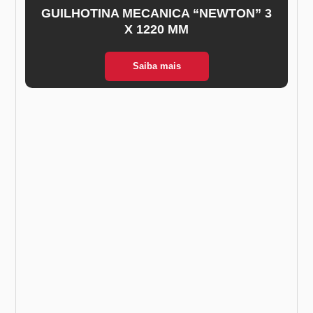
GUILHOTINA MECANICA “NEWTON” 3
X 1220 MM
Saiba mais