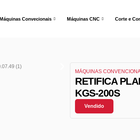
Máquinas Convecionais
Máquinas CNC
Corte e Co
MÁQUINAS CONVENCIONA
RETIFICA PL
KGS-200S
Vendido