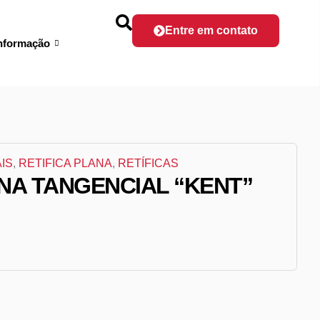
Entre em contato
nformação
IS
,
RETIFICA PLANA
,
RETÍFICAS
ANA TANGENCIAL “KENT”