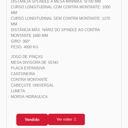
DISTÂNCIA SPLINDLE A MESA MIN/MÁX: 0/700 MM
CURSO LONGITUDINAL COM CONTRA MONTANTE: 1000
MM
CURSO LONGITUDINAL SEM CONTRA MONTANTE: 1270
MM
DISTÂNCIA MÁX. NARIZ DO SPINDLE AO CONTRA
MONTANTE:1680 MM
GIRO: 360°
PESO: 4000 KG
JOGO DE PINÇAS
MESA DIVISORA DE SENO
PLACA EXPANSIVA
CANTONEIRA
CONTRA MONTANTE
CABEÇOTE UNIVERSAL
LUNETA
MORSA HIDRAULICA
Ver video
Vendido