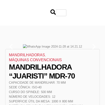
MANDRILHADORAS
,
MÁQUINAS CONVENCIONAIS
MANDRILHADORA
“JUARISTI” MDR-70
CAPACIDADE DE MANDRILHAR: 70 MM
SEDE CÔNICA: ISO-40
CURSO DO SPINDLE: 500 MM
NÚMERO DE VELOCIDADES: 12
SUPERFICIE ÚTIL DA MESA: 1000 X 800 MM