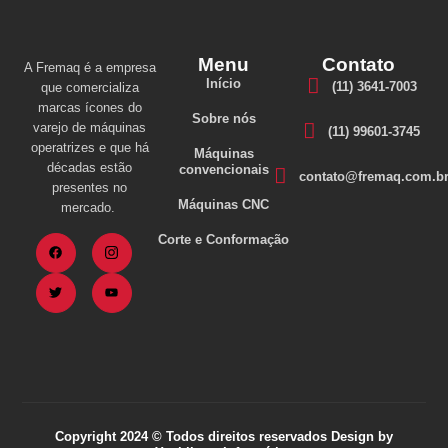
Menu
Contato
A Fremaq é a empresa
Início
(11) 3641-7003
que comercializa
marcas ícones do
Sobre nós
varejo de máquinas
(11) 99601-3745
operatrizes e que há
Máquinas
décadas estão
convencionais
contato@fremaq.com.b
presentes no
Máquinas CNC
mercado.
Corte e Conformação
Copyright 2024 © Todos direitos reservados Design by