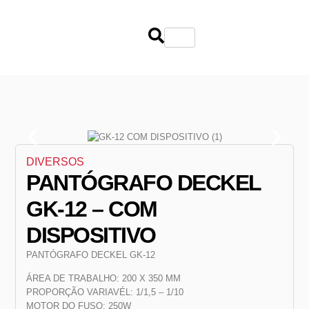
DIVERSOS
PANTÓGRAFO DECKEL
GK-12 – COM
DISPOSITIVO
PANTÓGRAFO DECKEL GK-12
ÁREA DE TRABALHO: 200 X 350 MM
PROPORÇÃO VARIAVÉL: 1/1,5 – 1/10
MOTOR DO FUSO: 250W