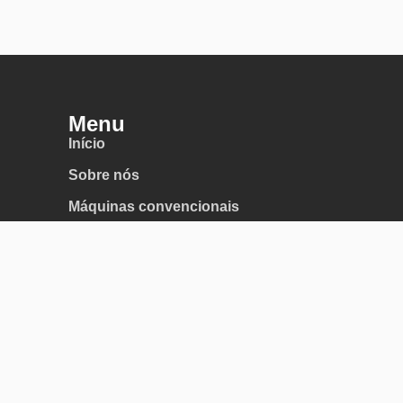
Menu
Início
Sobre nós
Máquinas convencionais
Máquinas CNC
Corte e Conformação