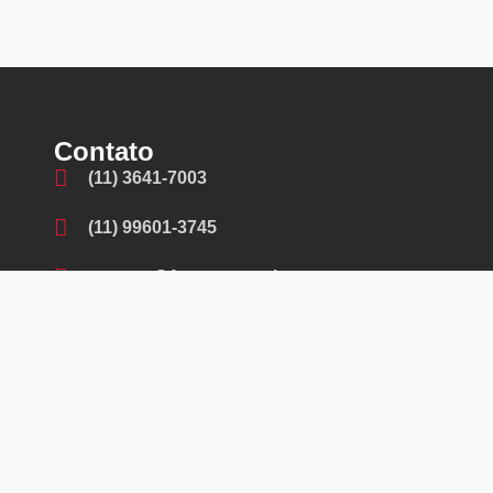
Contato
(11) 3641-7003
(11) 99601-3745
contato@fremaq.com.br