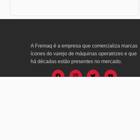
A Fremaq é a empresa que comercializa marcas
ícones do varejo de máquinas operatrizes e que
há décadas estão presentes no mercado.