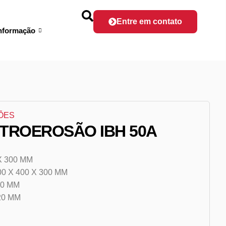
Entre em contato
nformação
ÕES
ETROEROSÃO IBH 50A
X 300 MM
 X 400 X 300 MM
20 MM
20 MM