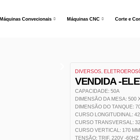
Máquinas Convecionais
Máquinas CNC
Corte e Co
DIVERSOS
,
ELETROEROS
VENDIDA -EL
CAPACIDADE: 50A
DIMENSÃO DA MESA: 500 
DIMENSÃO DO TANQUE: 700
CURSO LONGITUDINAL: 4
CURSO TRANSVERSAL: 3
CURSO VERTICAL: 170 MM
TENSÃO: TRIF. 220V -60HZ